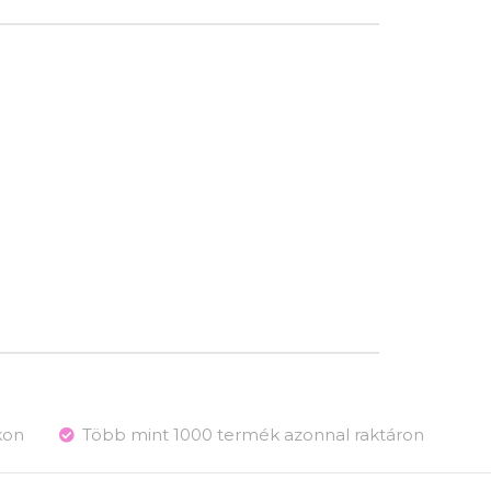
kon
Több mint 1000 termék azonnal raktáron