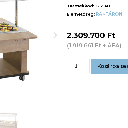
Termékkód:
125540
RAKTÁRON
2.309.700
Ft
(
1.818.661
Ft
+ ÁFA)
Kosárba te