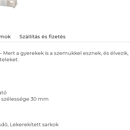
umok
Szállítás és fizetés
 Mert a gyerekek is a szemükkel esznek, és élvezik, 
teleket.
ató
, szélessége 30 mm
ó, Lekerekített sarkok