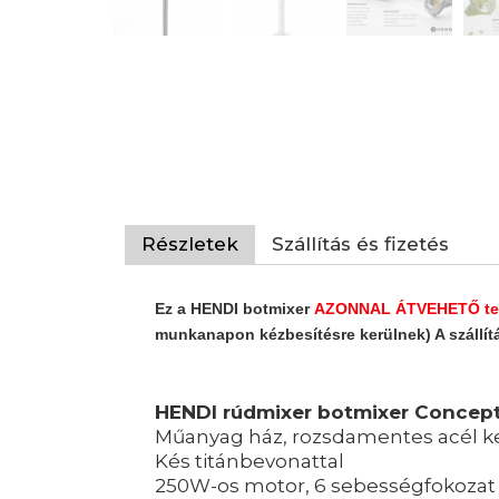
Részletek
Szállítás és fizetés
Ez a HENDI botmixer
AZONNAL ÁTVEHETŐ tele
munkanapon kézbesítésre kerülnek) A szállítás
HENDI rúdmixer botmixer Concept
Műanyag ház, rozsdamentes acél 
Kés titánbevonattal
250W-os motor, 6 sebességfokozat