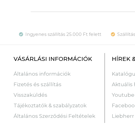
Ingyenes szállítás 25.000 Ft felett
Szállít
VÁSÁRLÁSI INFORMÁCIÓK
HÍREK 
Katalóg
Általános információk
Aktuális 
Fizetés és szállítás
Youtube
Visszaküldés
Faceboo
Tájékoztatók & szabályzatok
Liebherr
Általános Szerződési Feltételek