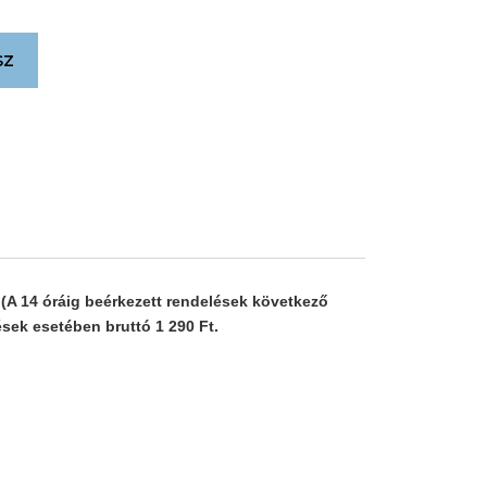
sz
(A 14 óráig beérkezett rendelések következő
lések esetében bruttó 1 290 Ft.