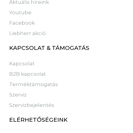
Aktuális híreink
Youtube
Facebook
Liebherr akció
KAPCSOLAT & TÁMOGATÁS
Kapcsolat
B2B kapcsolat
Terméktámogatás
Szerviz
Szervizbejelentés
ELÉRHETŐSÉGEINK