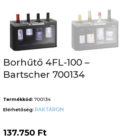
Borhűtő 4FL-100 –
Bartscher 700134
Termékkód:
700134
RAKTÁRON
137.750
Ft