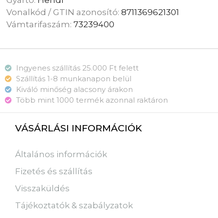
Vonalkód / GTIN azonosító:
8711369621301
Vámtarifaszám:
73239400
Ingyenes szállítás 25.000 Ft felett
Szállítás 1-8 munkanapon belül
Kiváló minőség alacsony árakon
Több mint 1000 termék azonnal raktáron
VÁSÁRLÁSI INFORMÁCIÓK
Általános információk
Fizetés és szállítás
Visszaküldés
Tájékoztatók & szabályzatok