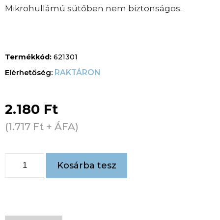
Mikrohullámú sütőben nem biztonságos.
Termékkód:
621301
RAKTÁRON
2.180
Ft
(
1.717
Ft
+ ÁFA)
Kosárba tesz