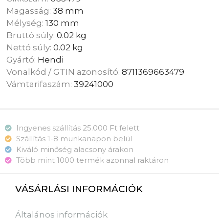
Magasság:
38 mm
Mélység:
130 mm
Bruttó súly:
0.02 kg
Nettó súly:
0.02 kg
Gyártó:
Hendi
Vonalkód / GTIN azonosító:
8711369663479
Vámtarifaszám:
39241000
Ingyenes szállítás 25.000 Ft felett
Szállítás 1-8 munkanapon belül
Kiváló minőség alacsony árakon
Több mint 1000 termék azonnal raktáron
VÁSÁRLÁSI INFORMÁCIÓK
Általános információk