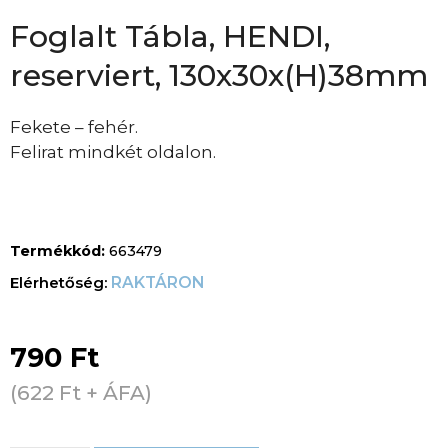
Foglalt Tábla, HENDI,
reserviert, 130x30x(H)38mm
Fekete – fehér.
Felirat mindkét oldalon.
Termékkód:
663479
RAKTÁRON
790
Ft
(
622
Ft
+ ÁFA)