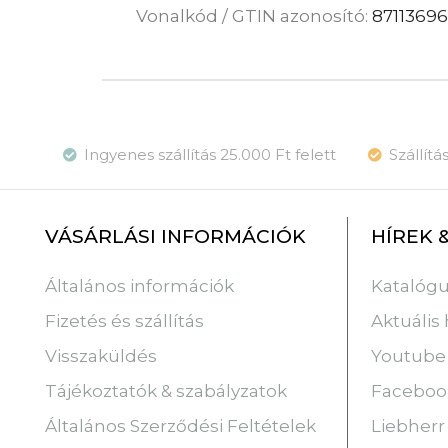
Vonalkód / GTIN azonosító:
8711369
Ingyenes szállítás 25.000 Ft felett
Szállít
VÁSÁRLÁSI INFORMÁCIÓK
HÍREK 
Katalóg
Általános információk
Aktuális 
Fizetés és szállítás
Youtube
Visszaküldés
Faceboo
Tájékoztatók & szabályzatok
Liebherr
Általános Szerződési Feltételek