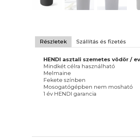
Részletek
Szállítás és fizetés
HENDI asztali szemetes vödör / e
Mindkét célra használható
Melmaine
Fekete színben
Mosogatógépben nem mosható
1 év HENDI garancia