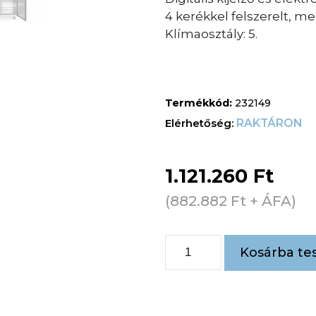
4 kerékkel felszerelt, me
Klímaosztály: 5.
Termékkód:
232149
RAKTÁRON
1.121.260
Ft
(
882.882
Ft
+ ÁFA)
Kosárba te