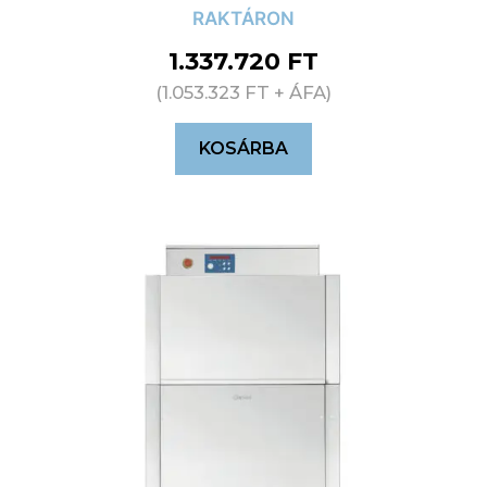
RAKTÁRON
1.337.720
FT
(
1.053.323
FT
+ ÁFA)
KOSÁRBA