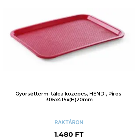
Gyorséttermi tálca közepes, HENDI, Piros,
305x415x(H)20mm
RAKTÁRON
1.480
FT