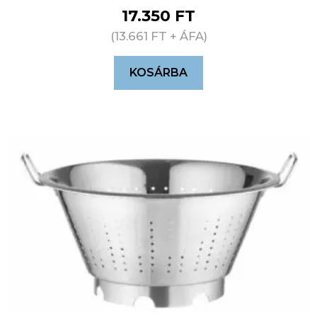
17.350
FT
(
13.661
FT
+ ÁFA)
KOSÁRBA