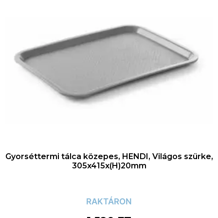
Gyorséttermi tálca közepes, HENDI, Világos szürke,
305x415x(H)20mm
RAKTÁRON