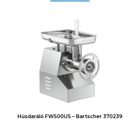
Húsdaráló FW500US – Bartscher 370239