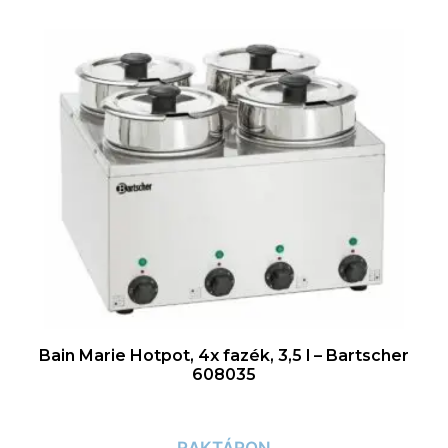
Bain Marie Hotpot, 4x fazék, 3,5 l – Bartscher
608035