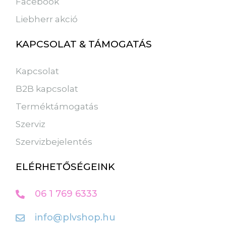
Facebook
Liebherr akció
KAPCSOLAT & TÁMOGATÁS
Kapcsolat
B2B kapcsolat
Terméktámogatás
Szerviz
Szervizbejelentés
ELÉRHETŐSÉGEINK
06 1 769 6333
info@plvshop.hu