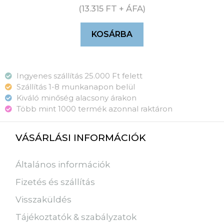
(
13.315
FT
+ ÁFA)
KOSÁRBA
Ingyenes szállítás 25.000 Ft felett
Szállítás 1-8 munkanapon belül
Kiváló minőség alacsony árakon
Több mint 1000 termék azonnal raktáron
VÁSÁRLÁSI INFORMÁCIÓK
Általános információk
Fizetés és szállítás
Visszaküldés
Tájékoztatók & szabályzatok