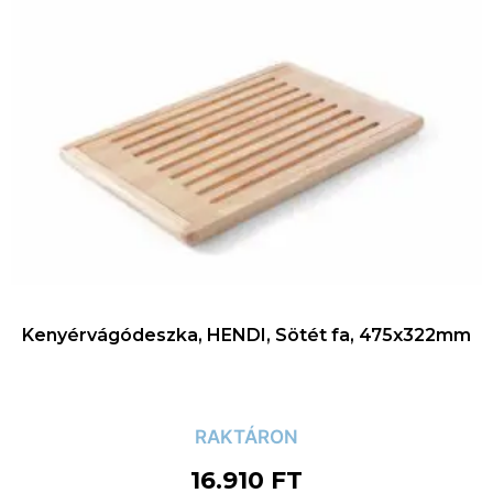
Kenyérvágódeszka, HENDI, Sötét fa, 475x322mm
RAKTÁRON
16.910
FT