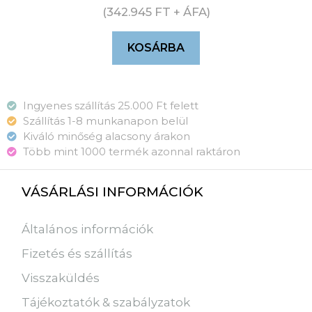
(
342.945
FT
+ ÁFA)
KOSÁRBA
Ingyenes szállítás 25.000 Ft felett
Szállítás 1-8 munkanapon belül
Kiváló minőség alacsony árakon
Több mint 1000 termék azonnal raktáron
VÁSÁRLÁSI INFORMÁCIÓK
Általános információk
Fizetés és szállítás
Visszaküldés
Tájékoztatók & szabályzatok