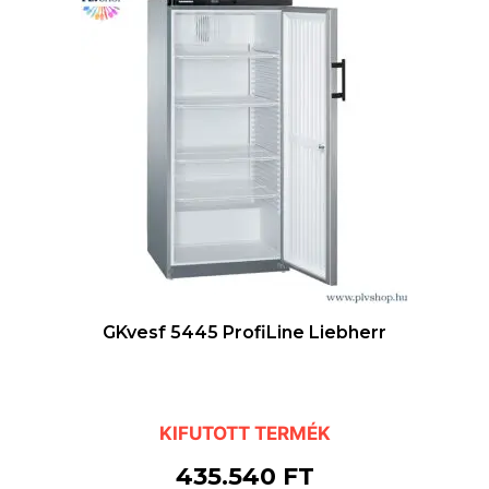
GKvesf 5445 ProfiLine Liebherr
KIFUTOTT TERMÉK
435.540
FT