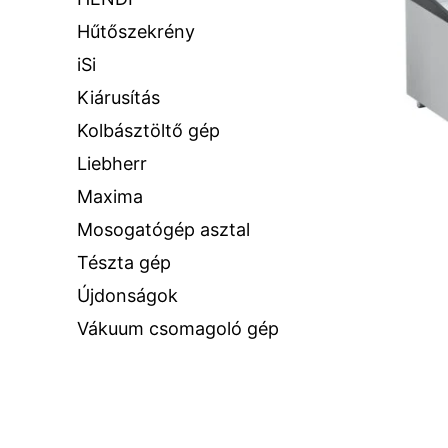
Hűtőszekrény
iSi
Kiárusítás
Kolbásztöltő gép
Liebherr
Maxima
Mosogatógép asztal
Tészta gép
Újdonságok
Vákuum csomagoló gép