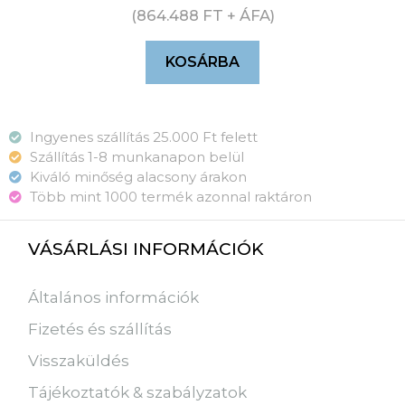
(
864.488
FT
+ ÁFA)
KOSÁRBA
Ingyenes szállítás 25.000 Ft felett
Szállítás 1-8 munkanapon belül
Kiváló minőség alacsony árakon
Több mint 1000 termék azonnal raktáron
VÁSÁRLÁSI INFORMÁCIÓK
Általános információk
Fizetés és szállítás
Visszaküldés
Tájékoztatók & szabályzatok