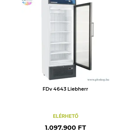
FDv 4643 Liebherr
ELÉRHETŐ
1.097.900
FT