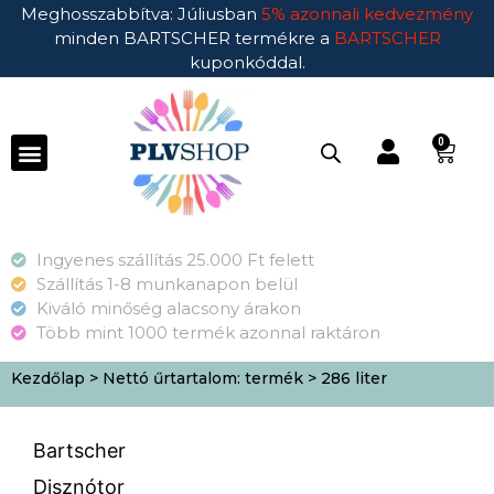
Meghosszabbítva: Júliusban
5% azonnali kedvezmény
minden BARTSCHER termékre a
BARTSCHER
kuponkóddal.
0
Ingyenes szállítás 25.000 Ft felett
Szállítás 1-8 munkanapon belül
Kiváló minőség alacsony árakon
Több mint 1000 termék azonnal raktáron
Kezdőlap
> Nettó űrtartalom: termék > 286 liter
Bartscher
Disznótor