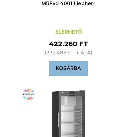
MRFvd 4001 Liebherr
ELÉRHETŐ
422.260
FT
(
332.488
FT
+ ÁFA)
KOSÁRBA