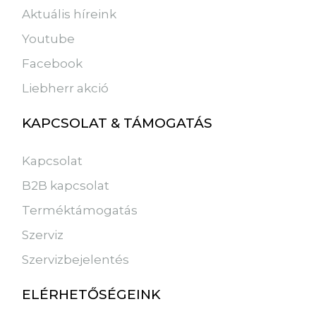
Aktuális híreink
Youtube
Facebook
Liebherr akció
KAPCSOLAT & TÁMOGATÁS
Kapcsolat
B2B kapcsolat
Terméktámogatás
Szerviz
Szervizbejelentés
ELÉRHETŐSÉGEINK