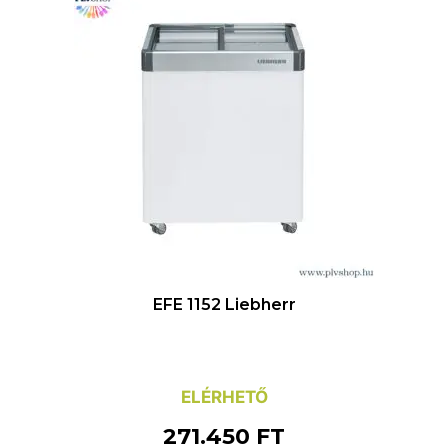
EFE 1152 Liebherr
ELÉRHETŐ
271.450
FT