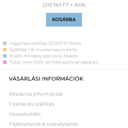
(
213.740
FT
+ ÁFA)
KOSÁRBA
Ingyenes szállítás 25.000 Ft felett
Szállítás 1-8 munkanapon belül
Kiváló minőség alacsony árakon
Több mint 1000 termék azonnal raktáron
VÁSÁRLÁSI INFORMÁCIÓK
Általános információk
Fizetés és szállítás
Visszaküldés
Tájékoztatók & szabályzatok