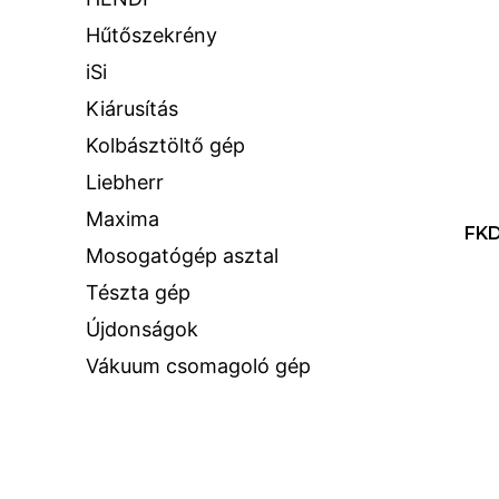
Hűtőszekrény
iSi
Kiárusítás
Kolbásztöltő gép
Liebherr
Maxima
FKD
Mosogatógép asztal
Tészta gép
Újdonságok
Vákuum csomagoló gép