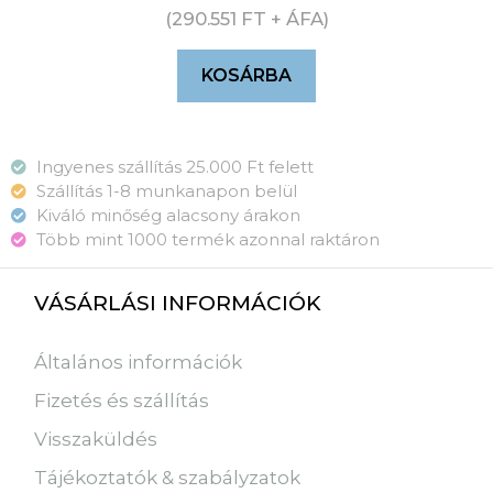
(
290.551
FT
+ ÁFA)
KOSÁRBA
Ingyenes szállítás 25.000 Ft felett
Szállítás 1-8 munkanapon belül
Kiváló minőség alacsony árakon
Több mint 1000 termék azonnal raktáron
VÁSÁRLÁSI INFORMÁCIÓK
Általános információk
Fizetés és szállítás
Visszaküldés
Tájékoztatók & szabályzatok