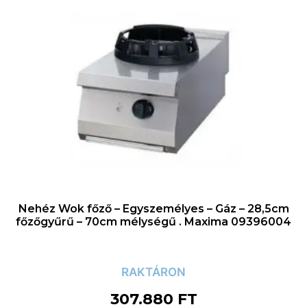
Nehéz Wok főző – Egyszemélyes – Gáz – 28,5cm
főzőgyűrű – 70cm mélységű . Maxima 09396004
RAKTÁRON
307.880
FT