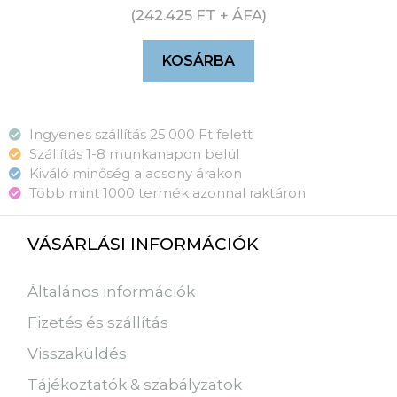
(
242.425
FT
+ ÁFA)
KOSÁRBA
Ingyenes szállítás 25.000 Ft felett
Szállítás 1-8 munkanapon belül
Kiváló minőség alacsony árakon
Több mint 1000 termék azonnal raktáron
VÁSÁRLÁSI INFORMÁCIÓK
Általános információk
Fizetés és szállítás
Visszaküldés
Tájékoztatók & szabályzatok