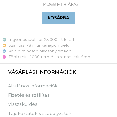
(
114.268
FT
+ ÁFA)
KOSÁRBA
Ingyenes szállítás 25.000 Ft felett
Szállítás 1-8 munkanapon belül
Kiváló minőség alacsony árakon
Több mint 1000 termék azonnal raktáron
VÁSÁRLÁSI INFORMÁCIÓK
Általános információk
Fizetés és szállítás
Visszaküldés
Tájékoztatók & szabályzatok