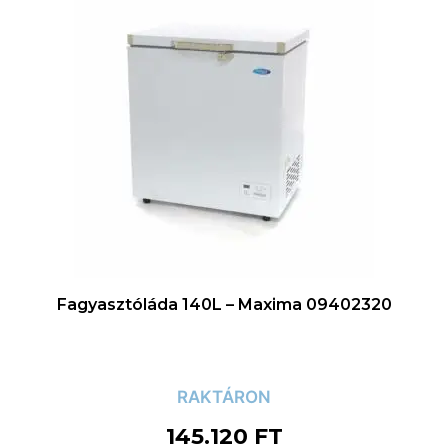
Fagyasztóláda 140L – Maxima 09402320
RAKTÁRON
145.120
FT