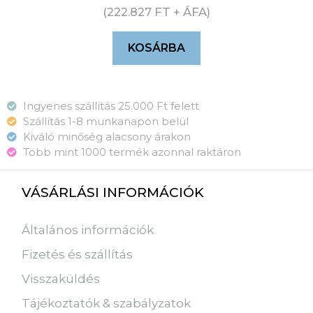
(
222.827
FT
+ ÁFA)
KOSÁRBA
Ingyenes szállítás 25.000 Ft felett
Szállítás 1-8 munkanapon belül
Kiváló minőség alacsony árakon
Több mint 1000 termék azonnal raktáron
VÁSÁRLÁSI INFORMÁCIÓK
Általános információk
Fizetés és szállítás
Visszaküldés
Tájékoztatók & szabályzatok