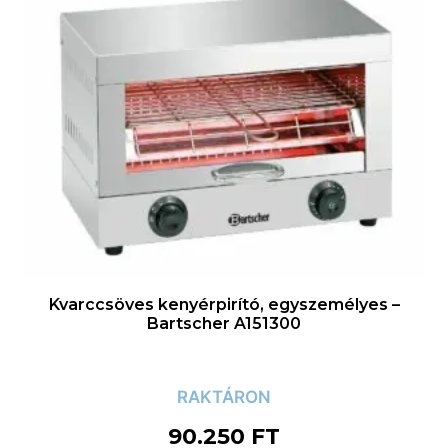
Kvarccsöves kenyérpirító, egyszemélyes –
Bartscher A151300
RAKTÁRON
90.250
FT