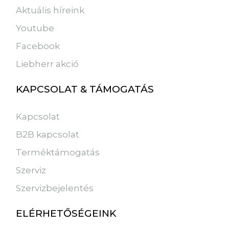
Aktuális híreink
Youtube
Facebook
Liebherr akció
KAPCSOLAT & TÁMOGATÁS
Kapcsolat
B2B kapcsolat
Terméktámogatás
Szerviz
Szervizbejelentés
ELÉRHETŐSÉGEINK