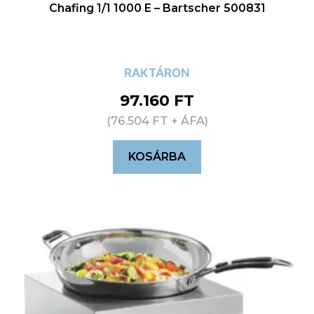
Chafing 1/1 1000 E – Bartscher 500831
RAKTÁRON
97.160
FT
(
76.504
FT
+ ÁFA)
KOSÁRBA