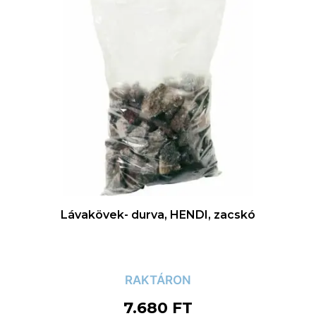
Lávakövek- durva, HENDI, zacskó
RAKTÁRON
7.680
FT