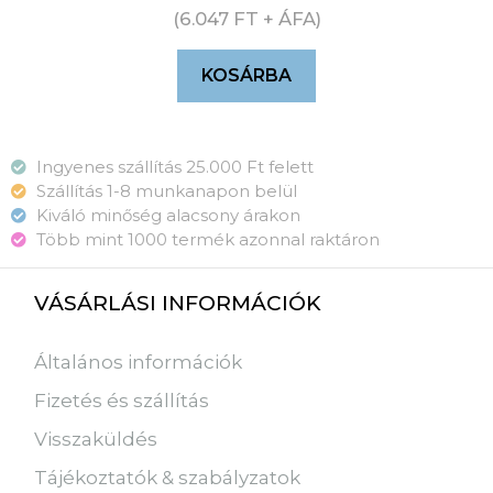
(
6.047
FT
+ ÁFA)
KOSÁRBA
Ingyenes szállítás 25.000 Ft felett
Szállítás 1-8 munkanapon belül
Kiváló minőség alacsony árakon
Több mint 1000 termék azonnal raktáron
VÁSÁRLÁSI INFORMÁCIÓK
Általános információk
Fizetés és szállítás
Visszaküldés
Tájékoztatók & szabályzatok