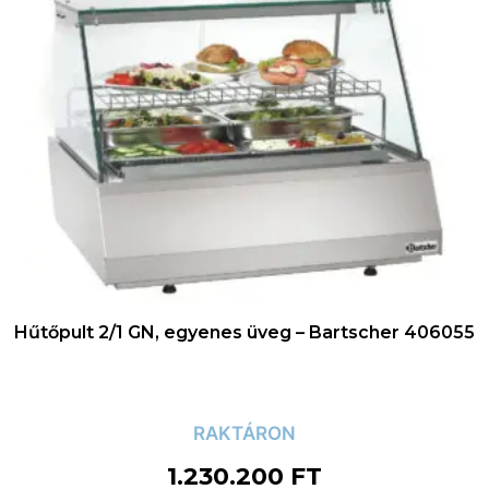
Hűtőpult 2/1 GN, egyenes üveg – Bartscher 406055
RAKTÁRON
1.230.200
FT