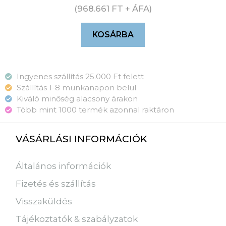
(
968.661
FT
+ ÁFA)
KOSÁRBA
Ingyenes szállítás 25.000 Ft felett
Szállítás 1-8 munkanapon belül
Kiváló minőség alacsony árakon
Több mint 1000 termék azonnal raktáron
VÁSÁRLÁSI INFORMÁCIÓK
Általános információk
Fizetés és szállítás
Visszaküldés
Tájékoztatók & szabályzatok