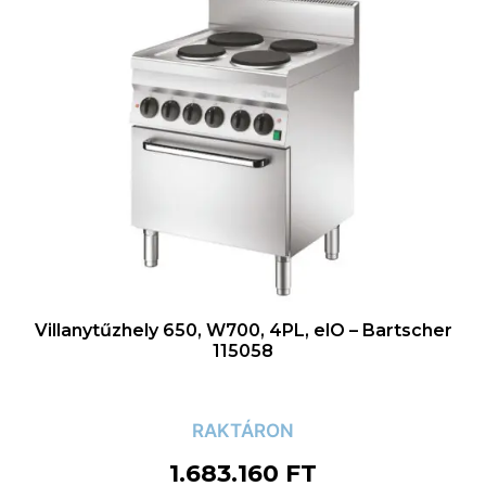
Villanytűzhely 650, W700, 4PL, elO – Bartscher
115058
RAKTÁRON
1.683.160
FT