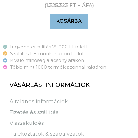
(
1.325.323
FT
+ ÁFA)
KOSÁRBA
Ingyenes szállítás 25.000 Ft felett
Szállítás 1-8 munkanapon belül
Kiváló minőség alacsony árakon
Több mint 1000 termék azonnal raktáron
VÁSÁRLÁSI INFORMÁCIÓK
Általános információk
Fizetés és szállítás
Visszaküldés
Tájékoztatók & szabályzatok