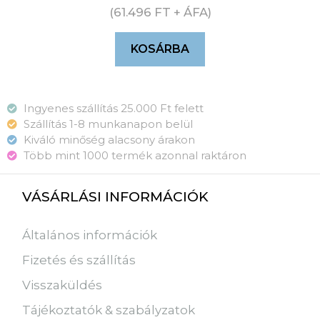
(
61.496
FT
+ ÁFA)
KOSÁRBA
Ingyenes szállítás 25.000 Ft felett
Szállítás 1-8 munkanapon belül
Kiváló minőség alacsony árakon
Több mint 1000 termék azonnal raktáron
VÁSÁRLÁSI INFORMÁCIÓK
Általános információk
Fizetés és szállítás
Visszaküldés
Tájékoztatók & szabályzatok