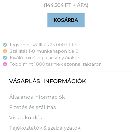
(
144.504
FT
+ ÁFA)
KOSÁRBA
Ingyenes szállítás 25.000 Ft felett
Szállítás 1-8 munkanapon belül
Kiváló minőség alacsony árakon
Több mint 1000 termék azonnal raktáron
VÁSÁRLÁSI INFORMÁCIÓK
Általános információk
Fizetés és szállítás
Visszaküldés
Tájékoztatók & szabályzatok