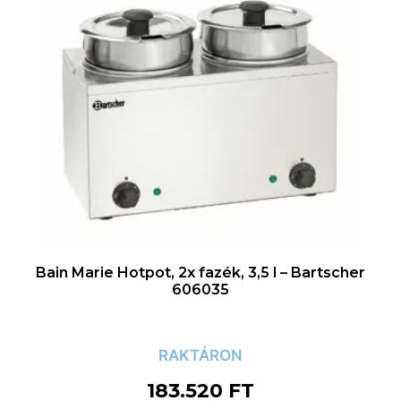
Bain Marie Hotpot, 2x fazék, 3,5 l – Bartscher
606035
RAKTÁRON
183.520
FT