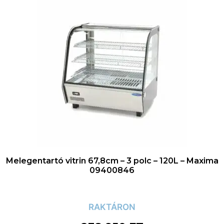
Melegentartó vitrin 67,8cm – 3 polc – 120L – Maxima
09400846
RAKTÁRON