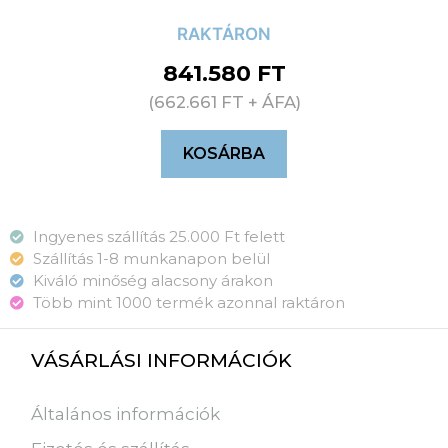
RAKTÁRON
841.580
FT
(
662.661
FT
+ ÁFA)
KOSÁRBA
Ingyenes szállítás 25.000 Ft felett
Szállítás 1-8 munkanapon belül
Kiváló minőség alacsony árakon
Több mint 1000 termék azonnal raktáron
VÁSÁRLÁSI INFORMÁCIÓK
Általános információk