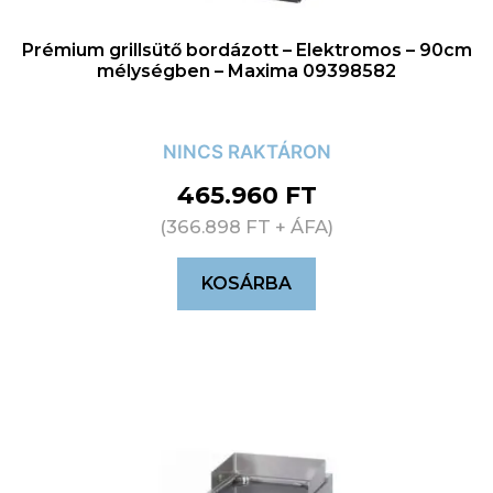
Prémium grillsütő bordázott – Elektromos – 90cm
mélységben – Maxima 09398582
NINCS RAKTÁRON
465.960
FT
(
366.898
FT
+ ÁFA)
KOSÁRBA