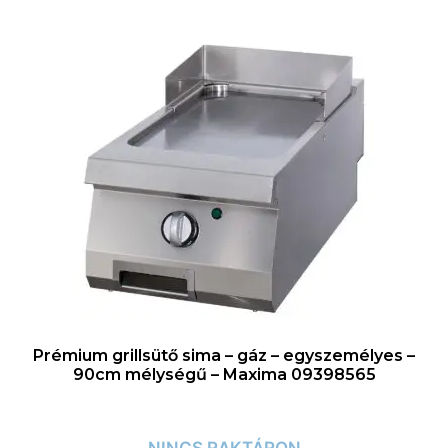
Prémium grillsütő sima – gáz – egyszemélyes –
90cm mélységű – Maxima 09398565