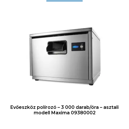
Evőeszköz polírozó – 3 000 darab/óra – asztali
modell Maxima 09380002