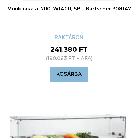
Munkaasztal 700, W1400, SB – Bartscher 308147
RAKTÁRON
241.380
FT
(
190.063
FT
+ ÁFA)
KOSÁRBA