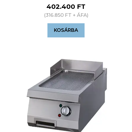
402.400
FT
(
316.850
FT
+ ÁFA)
KOSÁRBA