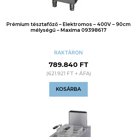
Prémium tésztafőző – Elektromos – 400V – 90cm
mélységű – Maxima 09398617
RAKTÁRON
789.840
FT
(
621.921
FT
+ ÁFA)
KOSÁRBA