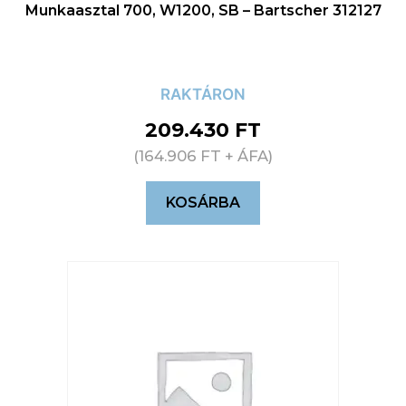
Munkaasztal 700, W1200, SB – Bartscher 312127
RAKTÁRON
209.430
FT
(
164.906
FT
+ ÁFA)
KOSÁRBA