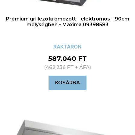
Prémium grillező krómozott – elektromos – 90cm
mélységben – Maxima 09398583
RAKTÁRON
587.040
FT
(
462.236
FT
+ ÁFA)
KOSÁRBA