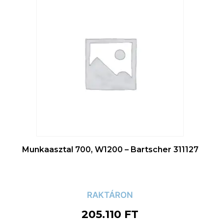
Munkaasztal 700, W1200 – Bartscher 311127
RAKTÁRON
205.110
FT