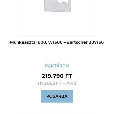
Munkaasztal 600, W1500 – Bartscher 307156
RAKTÁRON
219.790
FT
(
173.063
FT
+ ÁFA)
KOSÁRBA