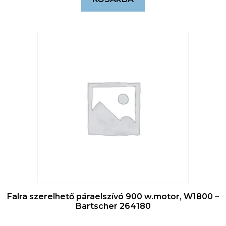
Falra szerelhető páraelszívó 900 w.motor, W1800 –
Bartscher 264180