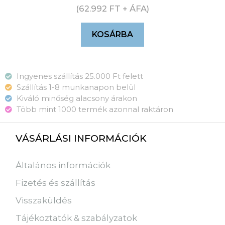
(
62.992
FT
+ ÁFA)
KOSÁRBA
Ingyenes szállítás 25.000 Ft felett
Szállítás 1-8 munkanapon belül
Kiváló minőség alacsony árakon
Több mint 1000 termék azonnal raktáron
VÁSÁRLÁSI INFORMÁCIÓK
Általános információk
Fizetés és szállítás
Visszaküldés
Tájékoztatók & szabályzatok