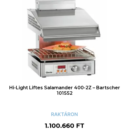
Hi-Light Liftes Salamander 400-2Z – Bartscher
101552
RAKTÁRON
1.100.660
FT