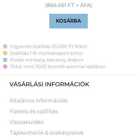
(
866.661
FT
+ ÁFA)
KOSÁRBA
Ingyenes szállítás 25.000 Ft felett
Szállítás 1-8 munkanapon belül
Kiváló minőség alacsony árakon
Több mint 1000 termék azonnal raktáron
VÁSÁRLÁSI INFORMÁCIÓK
Általános információk
Fizetés és szállítás
Visszaküldés
Tájékoztatók & szabályzatok