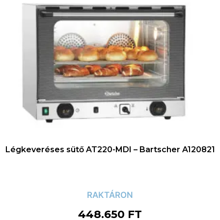
Légkeveréses sütő AT220-MDI – Bartscher A120821
RAKTÁRON
448.650
FT