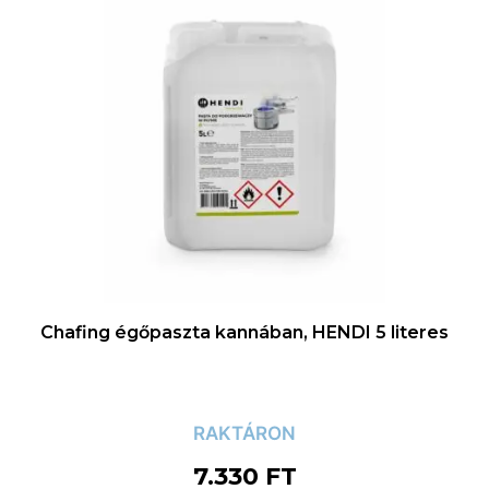
Chafing égőpaszta kannában, HENDI 5 literes
RAKTÁRON
7.330
FT