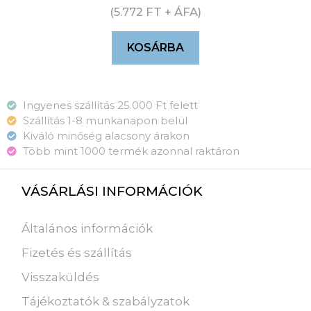
(
5.772
FT
+ ÁFA)
KOSÁRBA
Ingyenes szállítás 25.000 Ft felett
Szállítás 1-8 munkanapon belül
Kiváló minőség alacsony árakon
Több mint 1000 termék azonnal raktáron
VÁSÁRLÁSI INFORMÁCIÓK
Általános információk
Fizetés és szállítás
Visszaküldés
Tájékoztatók & szabályzatok