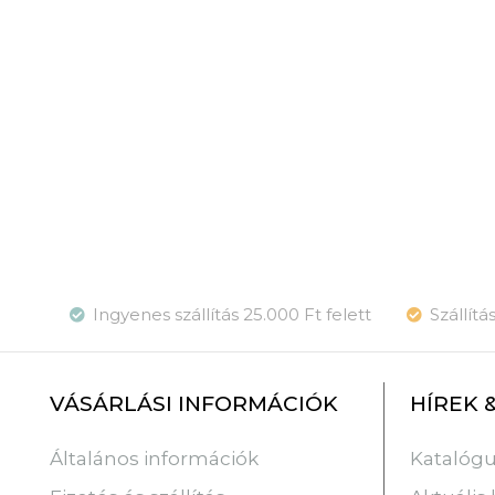
Ingyenes szállítás 25.000 Ft felett
Szállít
VÁSÁRLÁSI INFORMÁCIÓK
HÍREK 
Katalóg
Általános információk