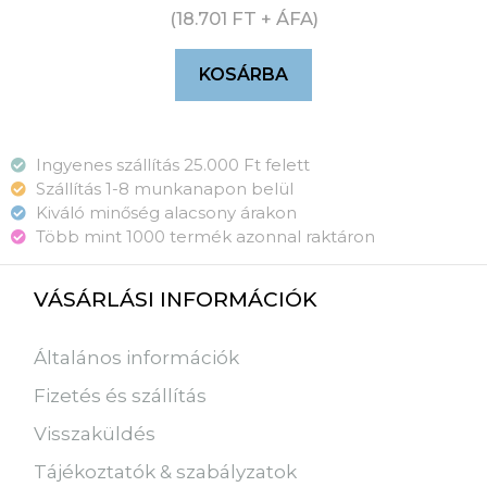
(
18.701
FT
+ ÁFA)
KOSÁRBA
Ingyenes szállítás 25.000 Ft felett
Szállítás 1-8 munkanapon belül
Kiváló minőség alacsony árakon
Több mint 1000 termék azonnal raktáron
VÁSÁRLÁSI INFORMÁCIÓK
Általános információk
Fizetés és szállítás
Visszaküldés
Tájékoztatók & szabályzatok