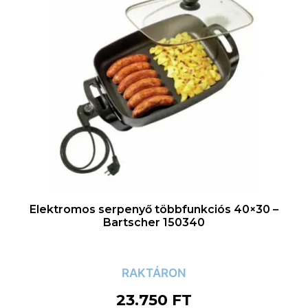
Elektromos serpenyő többfunkciós 40×30 –
Bartscher 150340
RAKTÁRON
23.750
FT