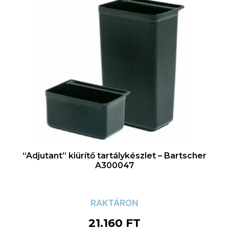
“Adjutant” kiürítő tartálykészlet – Bartscher
A300047
RAKTÁRON
21.160
FT