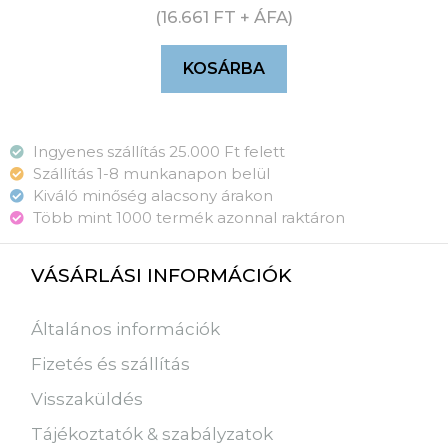
(
16.661
FT
+ ÁFA)
KOSÁRBA
Ingyenes szállítás 25.000 Ft felett
Szállítás 1-8 munkanapon belül
Kiváló minőség alacsony árakon
Több mint 1000 termék azonnal raktáron
VÁSÁRLÁSI INFORMÁCIÓK
Általános információk
Fizetés és szállítás
Visszaküldés
Tájékoztatók & szabályzatok