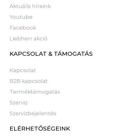
Aktuális híreink
Youtube
Facebook
Liebherr akció
KAPCSOLAT & TÁMOGATÁS
Kapcsolat
B2B kapcsolat
Terméktámogatás
Szerviz
Szervizbejelentés
ELÉRHETŐSÉGEINK