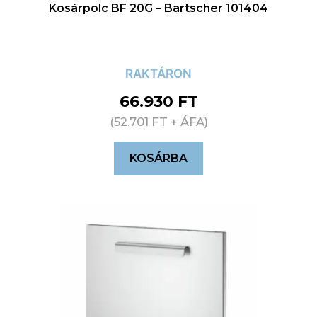
Kosárpolc BF 20G – Bartscher 101404
RAKTÁRON
66.930
FT
(
52.701
FT
+ ÁFA)
KOSÁRBA