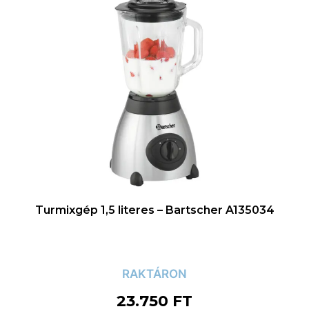
Turmixgép 1,5 literes – Bartscher A135034
RAKTÁRON
23.750
FT