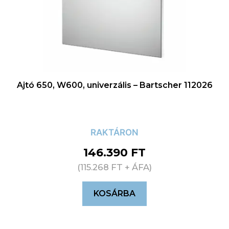
Ajtó 650, W600, univerzális – Bartscher 112026
RAKTÁRON
146.390
FT
(
115.268
FT
+ ÁFA)
KOSÁRBA