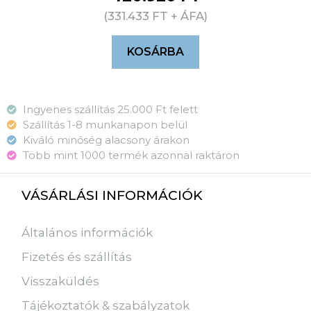
(
331.433
FT
+ ÁFA)
KOSÁRBA
Ingyenes szállítás 25.000 Ft felett
Szállítás 1-8 munkanapon belül
Kiváló minőség alacsony árakon
Több mint 1000 termék azonnal raktáron
VÁSÁRLÁSI INFORMÁCIÓK
Általános információk
Fizetés és szállítás
Visszaküldés
Tájékoztatók & szabályzatok