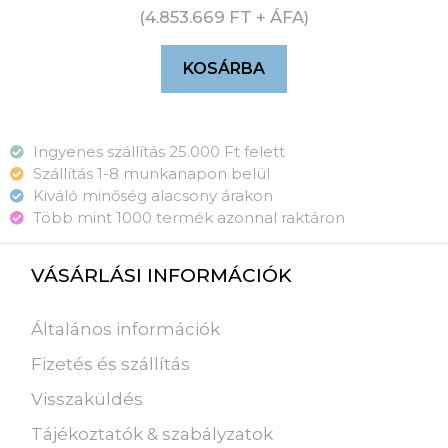
(
4.853.669
FT
+ ÁFA)
KOSÁRBA
Ingyenes szállítás 25.000 Ft felett
Szállítás 1-8 munkanapon belül
Kiváló minőség alacsony árakon
Több mint 1000 termék azonnal raktáron
VÁSÁRLÁSI INFORMÁCIÓK
Általános információk
Fizetés és szállítás
Visszaküldés
Tájékoztatók & szabályzatok