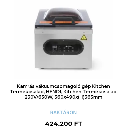
Kamrás vákuumcsomagoló gép Kitchen
Termékcsalád, HENDI, Kitchen Termékcsalád,
230V/630W, 360x490x(H)365mm
RAKTÁRON
424.200
FT