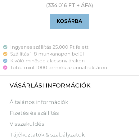
(
334.016
FT
+ ÁFA)
KOSÁRBA
Ingyenes szállítás 25.000 Ft felett
Szállítás 1-8 munkanapon belül
Kiváló minőség alacsony árakon
Több mint 1000 termék azonnal raktáron
VÁSÁRLÁSI INFORMÁCIÓK
Általános információk
Fizetés és szállítás
Visszaküldés
Tájékoztatók & szabályzatok