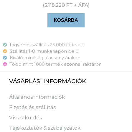
(
5.118.220
FT
+ ÁFA)
KOSÁRBA
Ingyenes szállítás 25.000 Ft felett
Szállítás 1-8 munkanapon belül
Kiváló minőség alacsony árakon
Több mint 1000 termék azonnal raktáron
VÁSÁRLÁSI INFORMÁCIÓK
Általános információk
Fizetés és szállítás
Visszaküldés
Tájékoztatók & szabályzatok