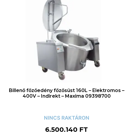
Billenő főzőedény főzősüst 160L – Elektromos –
400V – Indirekt – Maxima 09398700
NINCS RAKTÁRON
6.500.140
FT