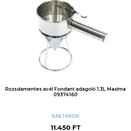
Rozsdamentes acél Fondant adagoló 1,3L Maxima
09374160
RAKTÁRON
11.450
FT