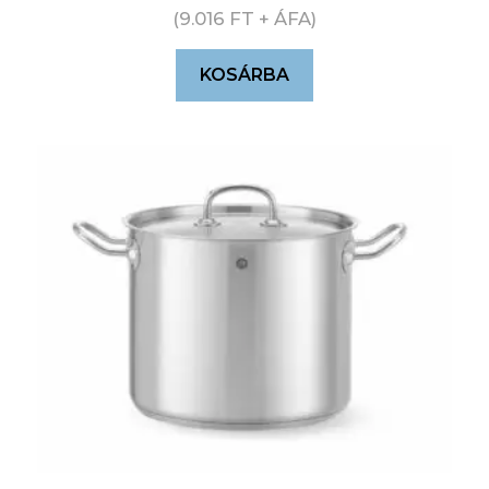
(
9.016
FT
+ ÁFA)
KOSÁRBA