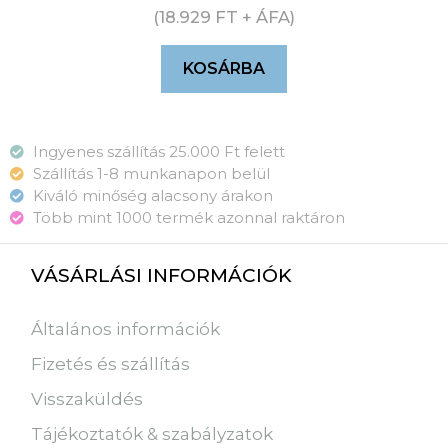
(
18.929
FT
+ ÁFA)
KOSÁRBA
Ingyenes szállítás 25.000 Ft felett
Szállítás 1-8 munkanapon belül
Kiváló minőség alacsony árakon
Több mint 1000 termék azonnal raktáron
VÁSÁRLÁSI INFORMÁCIÓK
Általános információk
Fizetés és szállítás
Visszaküldés
Tájékoztatók & szabályzatok