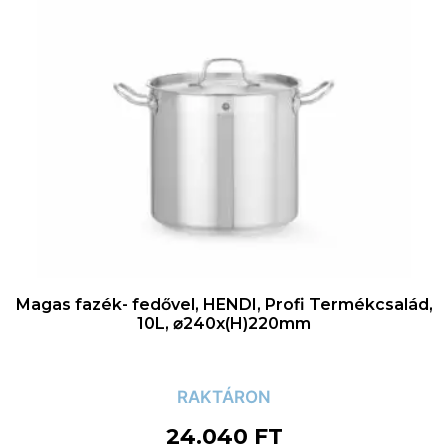
Magas fazék- fedővel, HENDI, Profi Termékcsalád,
10L, ⌀240x(H)220mm
RAKTÁRON
24.040
FT