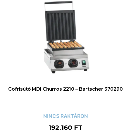
Gofrisütő MDI Churros 2210 – Bartscher 370290
NINCS RAKTÁRON
192.160
FT