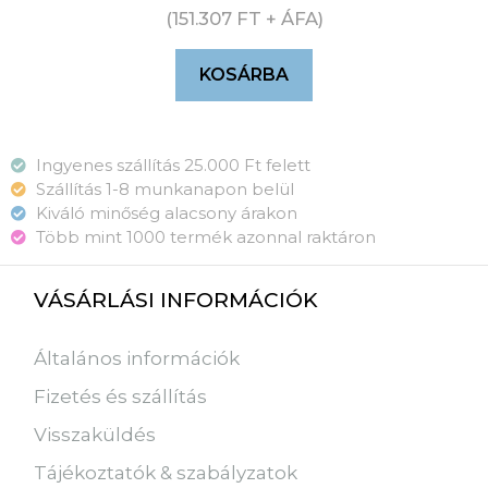
(
151.307
FT
+ ÁFA)
KOSÁRBA
Ingyenes szállítás 25.000 Ft felett
Szállítás 1-8 munkanapon belül
Kiváló minőség alacsony árakon
Több mint 1000 termék azonnal raktáron
VÁSÁRLÁSI INFORMÁCIÓK
Általános információk
Fizetés és szállítás
Visszaküldés
Tájékoztatók & szabályzatok