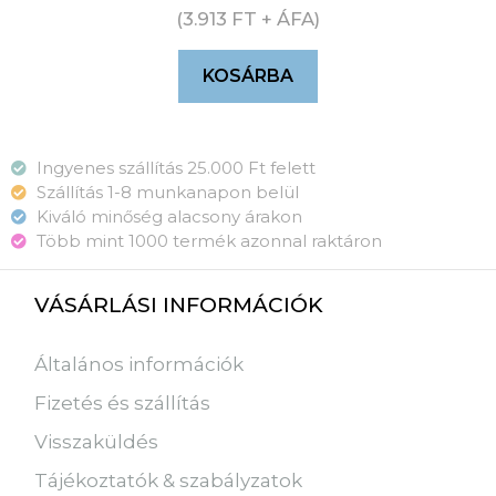
(
3.913
FT
+ ÁFA)
KOSÁRBA
Ingyenes szállítás 25.000 Ft felett
Szállítás 1-8 munkanapon belül
Kiváló minőség alacsony árakon
Több mint 1000 termék azonnal raktáron
VÁSÁRLÁSI INFORMÁCIÓK
Általános információk
Fizetés és szállítás
Visszaküldés
Tájékoztatók & szabályzatok