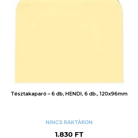
Tésztakaparó – 6 db, HENDI, 6 db., 120x96mm
NINCS RAKTÁRON
1.830
FT