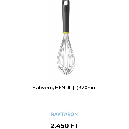
Habverő, HENDI, (L)320mm
RAKTÁRON
2.450
FT