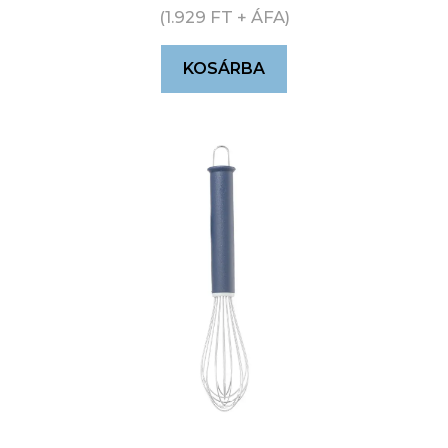
(
1.929
FT
+ ÁFA)
KOSÁRBA